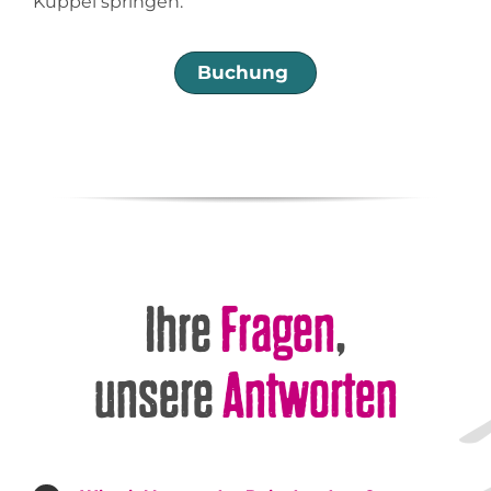
Kuppel springen.
Buchung
Ihre
Fragen
,
unsere
Antworten