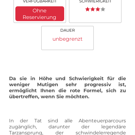
VERFÜGBARKEIT
SCHWIERIGKEIT
Ohne
Reservierung
DAUER
unbegrenzt
Da sie in Höhe und Schwierigkeit für die
weniger Mutigen sehr progressiv ist,
ermöglicht Ihnen die rote Formel, sich zu
übertreffen, wenn Sie möchten.
In der Tat sind alle Abenteuerparcours
zugänglich, darunter der legendäre
Tarzansprung, der schwindelerregende