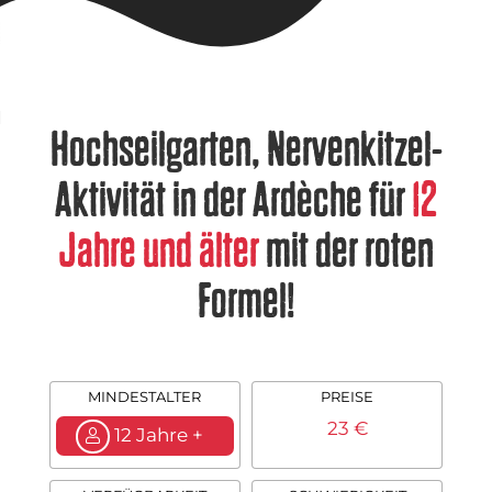
Hochseilgarten, Nervenkitzel-
Aktivität in der Ardèche für
12
Jahre und älter
mit der roten
Formel!
MINDESTALTER
PREISE
23 €
12 Jahre +