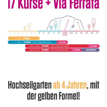
17 Kurse + Via Ferrata
Hochseilgarten
ab 4 Jahren
, mit
der gelben Formel!