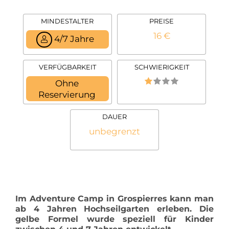
MINDESTALTER
PREISE
16 €
4/7 Jahre
VERFÜGBARKEIT
SCHWIERIGKEIT
Ohne
Reservierung
DAUER
unbegrenzt
Im Adventure Camp in Grospierres kann man
ab 4 Jahren Hochseilgarten erleben. Die
gelbe Formel wurde speziell für Kinder