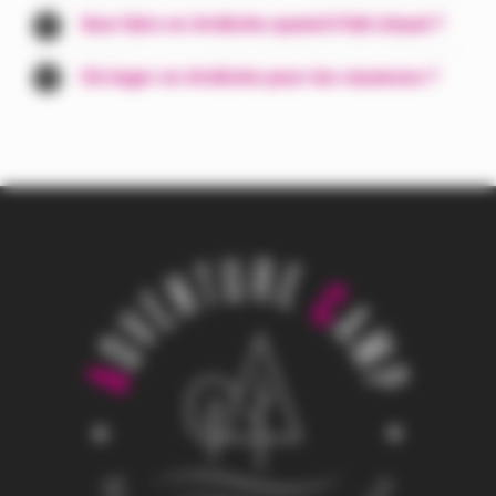
Que faire en Ardèche quand il fait chaud ?
Où loger en Ardèche pour les vacances ?