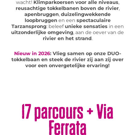
wacht!
Klimparkoersen voor alle niveaus
,
reusachtige tokkelbanen boven de rivier
,
apenbruggen
,
duizelingwekkende
loopbruggen
en een
spectaculaire
Tarzansprong
: beleef
unieke sensaties
in een
uitzonderlijke omgeving
, aan de oever van de
rivier en het strand
.
Nieuw in 2026
: Vlieg samen op onze DUO-
tokkelbaan en steek de rivier zij aan zij over
voor een onvergetelijke ervaring!
17 parcours + Via
Ferrata