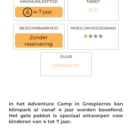
MINIMUMLEEFTIJD
TARIEF
16 €
4-7 jaar
BESCHIKBAARHEID
MOEILIJKHEIDSGRAAD
Zonder
reservering
DUUR
onbeperkt
In het Adventure Camp in Grospierres kan
klimpark al vanaf 4 jaar worden beoefend.
Het gele pakket is speciaal ontworpen voor
kinderen van 4 tot 7 jaar.