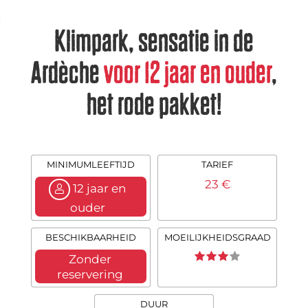
Klimpark, sensatie in de
Ardèche
voor 12 jaar en ouder
,
het rode pakket!
MINIMUMLEEFTIJD
TARIEF
23 €
12 jaar en
ouder
BESCHIKBAARHEID
MOEILIJKHEIDSGRAAD
Zonder
reservering
DUUR