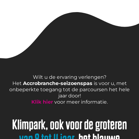
Wilt u de ervaring verlengen?
Het
Accrobranche-seizoenspas
is voor u, met
onbeperkte toegang tot de parcoursen het hele
jaar door!
Klik hier
voor meer informatie.
Klimpark, ook voor de groteren
van 8 tot 11 jaar
, het blauwe